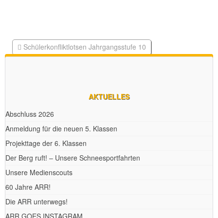
Schülerkonfliktlotsen Jahrgangsstufe 10
Fächerübergreifendes Leistungsmessungskonzept
AKTUELLES
Abschluss 2026
Anmeldung für die neuen 5. Klassen
Projekttage der 6. Klassen
Der Berg ruft! – Unsere Schneesportfahrten
Unsere Medienscouts
60 Jahre ARR!
Die ARR unterwegs!
ARR GOES INSTAGRAM