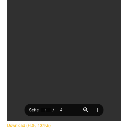
Download (PDF, 407KB)