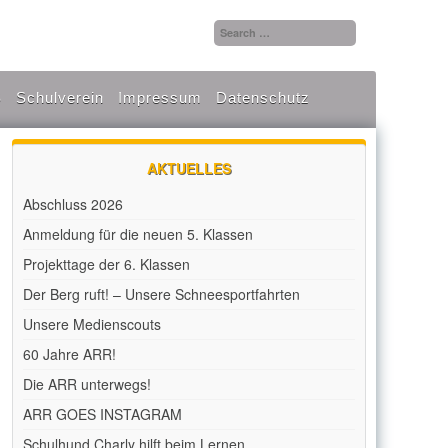
S
Schulverein
Impressum
Datenschutz
AKTUELLES
Abschluss 2026
Anmeldung für die neuen 5. Klassen
Projekttage der 6. Klassen
Der Berg ruft! – Unsere Schneesportfahrten
Unsere Medienscouts
60 Jahre ARR!
Die ARR unterwegs!
ARR GOES INSTAGRAM
Schulhund Charly hilft beim Lernen