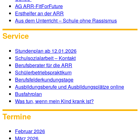
AG ARR-FitForFuture
Ersthelfer an der ARR
Aus dem Unterricht – Schule ohne Rassismus
Service
Stundenplan ab 12.01.2026
Schulsozialarbeit – Kontakt
Berufsberater für die ARR
Schülerbetriebspraktikum
Berufsfelderkundungstage
Ausbildungsberufe und Ausbildungsplätze online
Busfahrplan
Was tun, wenn mein Kind krank ist?
Termine
Februar 2026
März 2026