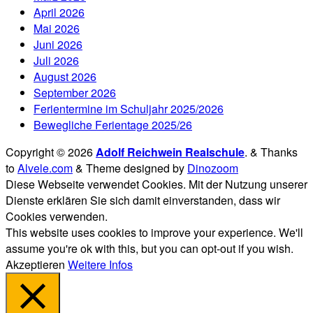
April 2026
Mai 2026
Juni 2026
Juli 2026
August 2026
September 2026
Ferientermine im Schuljahr 2025/2026
Bewegliche Ferientage 2025/26
Copyright © 2026
Adolf Reichwein Realschule
.
&
Thanks
to
Alvele.com
&
Theme designed by
Dinozoom
Diese Webseite verwendet Cookies. Mit der Nutzung unserer
Dienste erklären Sie sich damit einverstanden, dass wir
Cookies verwenden.
This website uses cookies to improve your experience. We'll
assume you're ok with this, but you can opt-out if you wish.
Akzeptieren
Weitere Infos