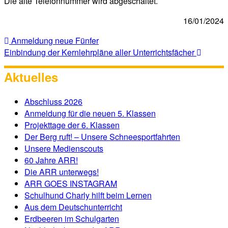
Die alte Telefonnummer wird abgeschaltet.
16/01/2024
Anmeldung neue Fünfer
Einbindung der Kernlehrpläne aller Unterrichtsfächer
Aktuelles
Abschluss 2026
Anmeldung für die neuen 5. Klassen
Projekttage der 6. Klassen
Der Berg ruft! – Unsere Schneesportfahrten
Unsere Medienscouts
60 Jahre ARR!
Die ARR unterwegs!
ARR GOES INSTAGRAM
Schulhund Charly hilft beim Lernen
Aus dem Deutschunterricht
Erdbeeren im Schulgarten