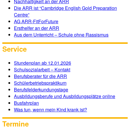
Nachhaltigkeit an der ARR
Die ARR ist “Cambridge English Gold Preparation
Centre”
AG ARR-FitForFuture
Ersthelfer an der ARR
Aus dem Unterricht – Schule ohne Rassismus
Service
Stundenplan ab 12.01.2026
Schulsozialarbeit – Kontakt
Berufsberater für die ARR
Schülerbetriebspraktikum
Berufsfelderkundungstage
Ausbildungsberufe und Ausbildungsplätze online
Busfahrplan
Was tun, wenn mein Kind krank ist?
Termine