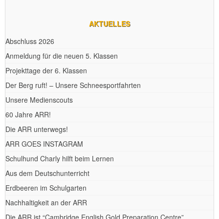
AKTUELLES
Abschluss 2026
Anmeldung für die neuen 5. Klassen
Projekttage der 6. Klassen
Der Berg ruft! – Unsere Schneesportfahrten
Unsere Medienscouts
60 Jahre ARR!
Die ARR unterwegs!
ARR GOES INSTAGRAM
Schulhund Charly hilft beim Lernen
Aus dem Deutschunterricht
Erdbeeren im Schulgarten
Nachhaltigkeit an der ARR
Die ARR ist “Cambridge English Gold Preparation Centre”