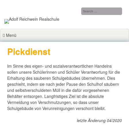
Zum
Inhalt
springen
Menü
Pickdienst
Im Sinne des eigen- und sozialverantwortlichen Handelns
sollen unsere Schülerinnen und Schüler Verantwortung für die
Erhaltung des sauberen Schulgebäudes übernehmen. Dies
geschieht, indem sie nach jeder Pause den Schulhof säubern
und selbstverschuldeten Müll in die dafür vorgesehenen
Behälter entsorgen. Langfristiges Ziel ist die absolute
Vermeidung von Verschmutzungen, so dass unser
Schulgebäude von Verunreinigungen verschont bleibt.
letzte Änderung 04/2020