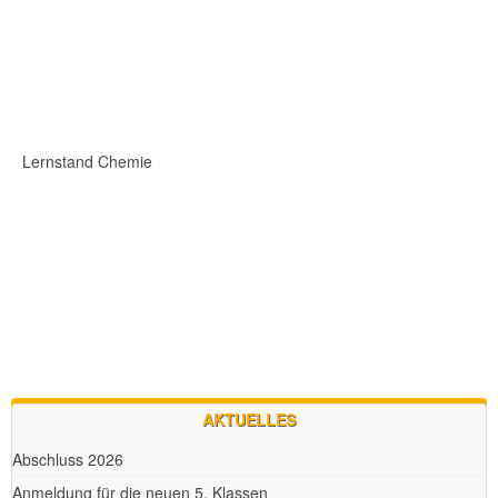
Lernstand Chemie
AKTUELLES
Abschluss 2026
Anmeldung für die neuen 5. Klassen