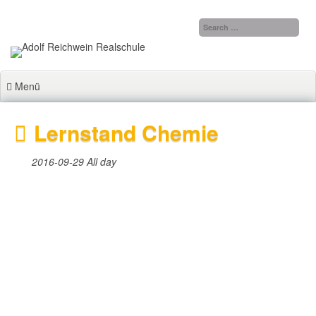
Zum
Inhalt
springen
Menü
Lernstand Chemie
2016-09-29 All day