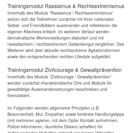
Trainingsmodul Rassismus & Rechtsextremismus
Innerhalb des Moduls “Rassismus / Rechtsextremismus”
setzen sich die Teilnehmer zunächst mit ihren nationalen
Selbst- und Fremdbildern auseinander und reflektieren die
eigenen Klischees kritisch. Im weiteren Verlauf werden
demokratische Wertvorstellungen diskutiert und mit
rassistischem / rechtsextremem Gedankengut verglichen. Des
Weiteren wird über aktuelle rechtsextreme Agitationsformen
sowie den entsprechenden rechten Lifestyle aufgeklärt.
Trainingsmodul Zivilcourage & Gewaltprävention
Innerhalb des Moduls “Zivilcourage / Gewaltprävention”
werden zunächst charakteristische Orte und Abläufe für
gewalttätige Auseinandersetzungen beschrieben und
thematisiert.
Im Folgenden werden allgemeine Prinzipien (z.B.
Besonnenheit, Mut, Empathie) sowie konkrete Handlungstipps
(mit mehreren agieren, mit dem Opfer Kontakt aufnehmen,
Polizei informieren, räumliche Distanz schaffen) für
zivilcouragiertes Verhalten anhand von kurzen Videoclips