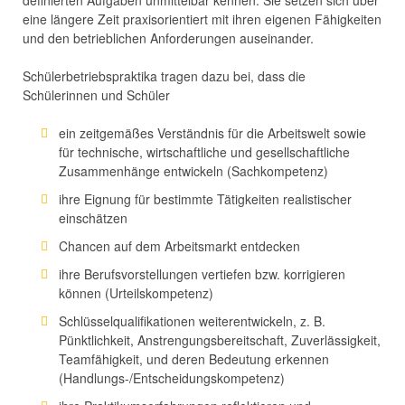
definierten Aufgaben unmittelbar kennen. Sie setzen sich über
eine längere Zeit praxisorientiert mit ihren eigenen Fähigkeiten
und den betrieblichen Anforderungen auseinander.
Schülerbetriebspraktika tragen dazu bei, dass die
Schülerinnen und Schüler
ein zeitgemäßes Verständnis für die Arbeitswelt sowie
für technische, wirtschaftliche und gesellschaftliche
Zusammenhänge entwickeln (Sachkompetenz)
ihre Eignung für bestimmte Tätigkeiten realistischer
einschätzen
Chancen auf dem Arbeitsmarkt entdecken
ihre Berufsvorstellungen vertiefen bzw. korrigieren
können (Urteilskompetenz)
Schlüsselqualifikationen weiterentwickeln, z. B.
Pünktlichkeit, Anstrengungsbereitschaft, Zuverlässigkeit,
Teamfähigkeit, und deren Bedeutung erkennen
(Handlungs-/Entscheidungskompetenz)